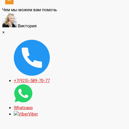
Чем мы можем вам помочь
Виктория
×
+7(925)-589-70-77
Whatsapp
Viber