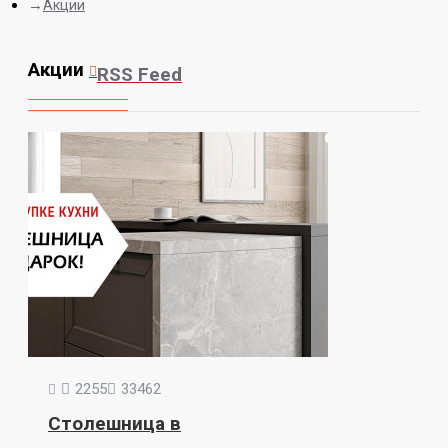
Акции
Акции
RSS Feed
2255
33462
Столешница в