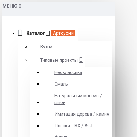
МЕНЮ
Каталог
Арткухни
Кухни
Типовые проекты
Неоклассика
Эмаль
Натуральный массив /
шпон
Имитация дерева / камня
Пленки ПВХ / AGT