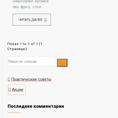
(еврозапил, кромка
пвх, фрез, стол..
ЧИТАТЬ ДАЛЕЕ
Показ 1 to 1 of 1 (1
Страницы)
Практические советы
Акции
Последние комментарии