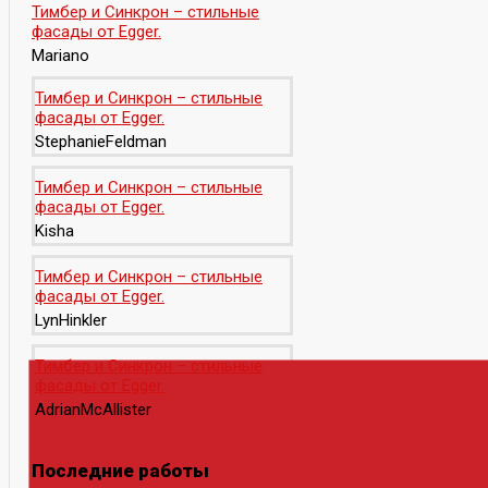
Тимбер и Синкрон – стильные
фасады от Egger.
Mariano
Тимбер и Синкрон – стильные
фасады от Egger.
StephanieFeldman
Тимбер и Синкрон – стильные
фасады от Egger.
Kisha
Тимбер и Синкрон – стильные
фасады от Egger.
LynHinkler
Тимбер и Синкрон – стильные
фасады от Egger.
AdrianMcAllister
Последние работы