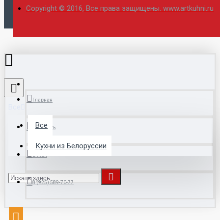
Copyright © 2016, Все права защищены. www.artkuhni.ru
Главная
Все
Все
Сравнить
Кухни из Белоруссии
E-mail
8 (925) 589-70-77