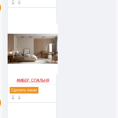
АМБЕР. СПАЛЬНЯ
Сделать заказ