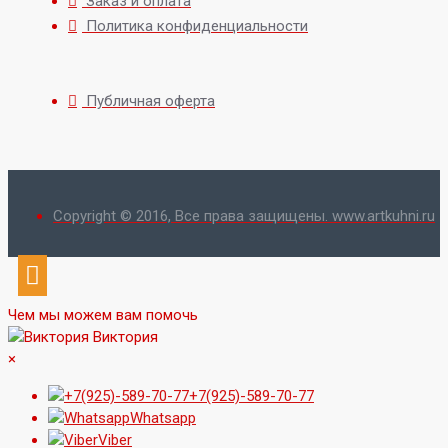
Заказ и оплата
Политика конфиденциальности
Публичная оферта
Copyright © 2016, Все права защищены. www.artkuhni.ru
Чем мы можем вам помочь
Виктория
×
+7(925)-589-70-77
Whatsapp
Viber