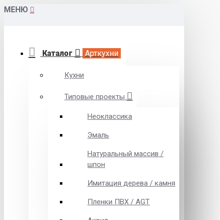
МЕНЮ
Каталог
Арткухни
Кухни
Типовые проекты
Неоклассика
Эмаль
Натуральный массив /
шпон
Имитация дерева / камня
Пленки ПВХ / AGT