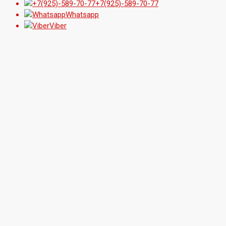
+7(925)-589-70-77
Whatsapp
Viber