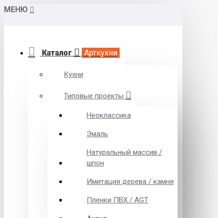
МЕНЮ
Каталог
Арткухни
Кухни
Типовые проекты
Неоклассика
Эмаль
Натуральный массив /
шпон
Имитация дерева / камня
Пленки ПВХ / AGT