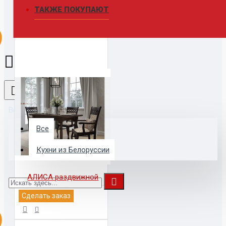
ТАКЖЕ ПОКУПАЮТ
Все
Все
Кухни из Белоруссии
АЛИСА раздвижной
Сделать заказ