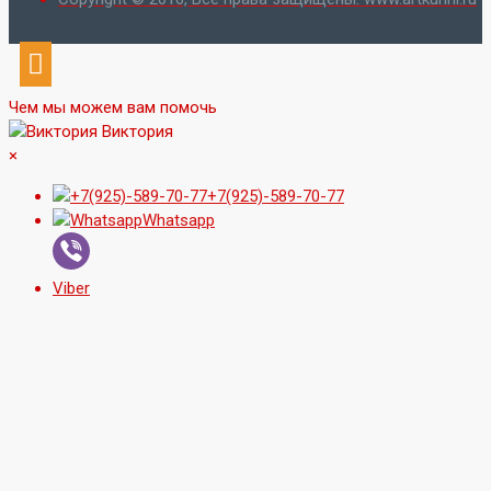
Чем мы можем вам помочь
Виктория
×
+7(925)-589-70-77
Whatsapp
Viber