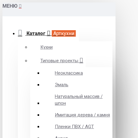
МЕНЮ
Каталог
Арткухни
Кухни
Типовые проекты
Неоклассика
Эмаль
Натуральный массив /
шпон
Имитация дерева / камня
Пленки ПВХ / AGT