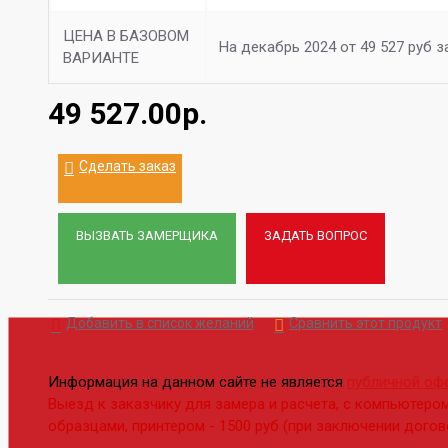
ЦЕНА В БАЗОВОМ
На декабрь 2024 от 49 527 руб з
ВАРИАНТЕ
49 527.00р.
Сделать заказ
ВЫЗВАТЬ ЗАМЕРЩИКА
ЗАДАТЬ ВОПРОС
Добавить в список желаний
Сравнить этот продукт
Информация на данном сайте не является
публичной офе
Выезд к заказчику для замера и расчета, с компьютером
образцами, принтером - 1500 руб (при заключении догов