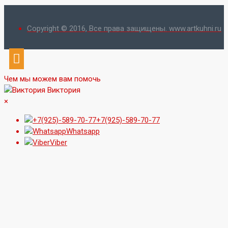
Copyright © 2016, Все права защищены. www.artkuhni.ru
Чем мы можем вам помочь
Виктория
×
+7(925)-589-70-77
Whatsapp
Viber