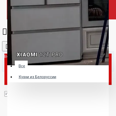
Все
Все
Кухни из Белоруссии