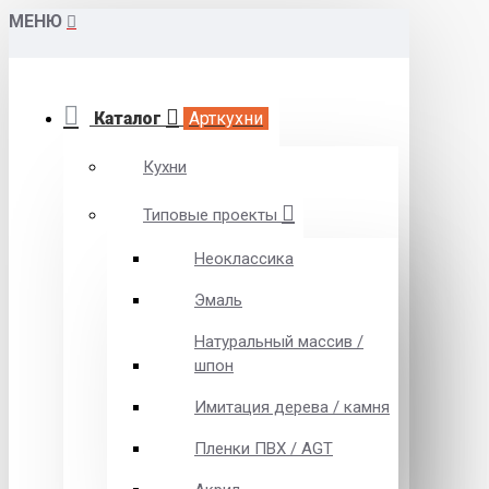
МЕНЮ
Каталог
Арткухни
Кухни
Типовые проекты
Неоклассика
Эмаль
Натуральный массив /
шпон
Имитация дерева / камня
Пленки ПВХ / AGT