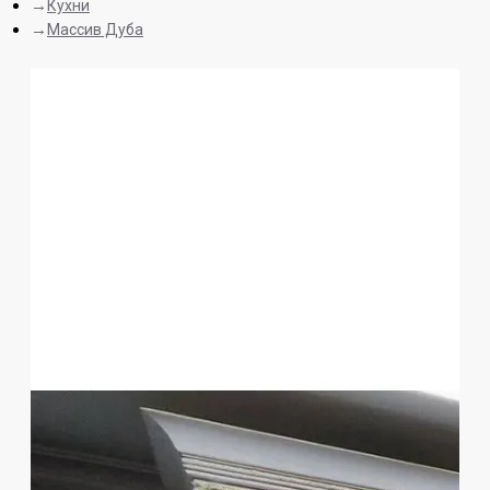
Кухни
Массив Дуба