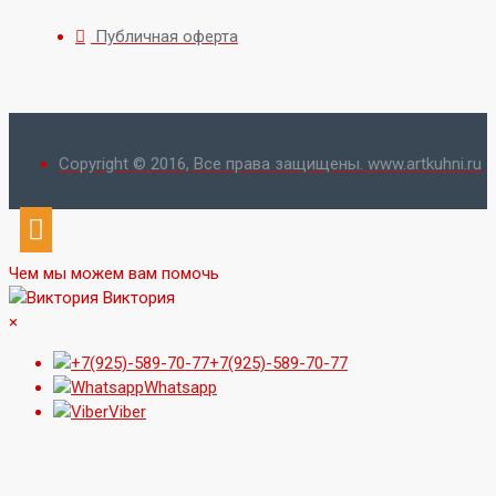
Публичная оферта
Copyright © 2016, Все права защищены. www.artkuhni.ru
Чем мы можем вам помочь
Виктория
×
+7(925)-589-70-77
Whatsapp
Viber