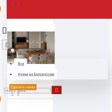
Все
Все
Кухни из Белоруссии
АМБЕР. ГОСТИНАЯ
Сделать заказ