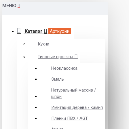
МЕНЮ
Каталог
Арткухни
Кухни
Типовые проекты
Неоклассика
Эмаль
Натуральный массив /
шпон
Имитация дерева / камня
Пленки ПВХ / AGT