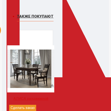
ТАКЖЕ ПОКУПАЮТ
АЛИСА раздвижной
Сделать заказ