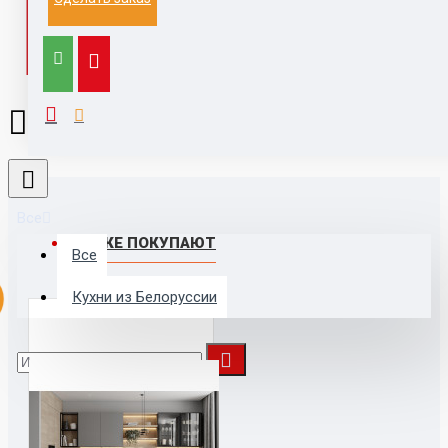
публичной офертой.
Выезд к заказчику для замера и расчета, с
компьютером, каталогами,
образцами, принтером - 1500 руб (при заключении
договора бесплатно)
Все
ТАКЖЕ ПОКУПАЮТ
Все
Кухни из Белоруссии