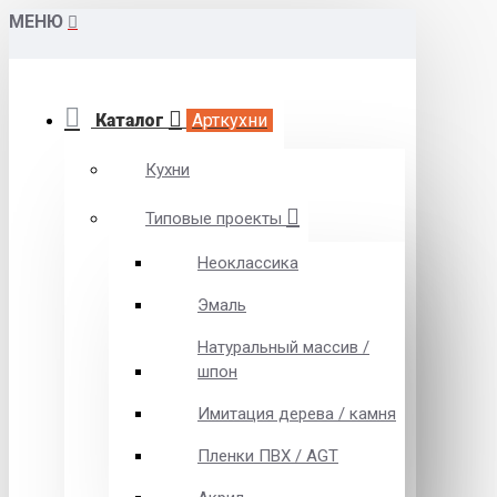
МЕНЮ
Каталог
Арткухни
Кухни
Типовые проекты
Неоклассика
Эмаль
Натуральный массив /
шпон
Имитация дерева / камня
Пленки ПВХ / AGT