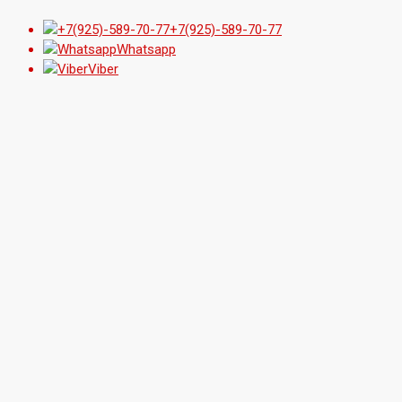
+7(925)-589-70-77
Whatsapp
Viber