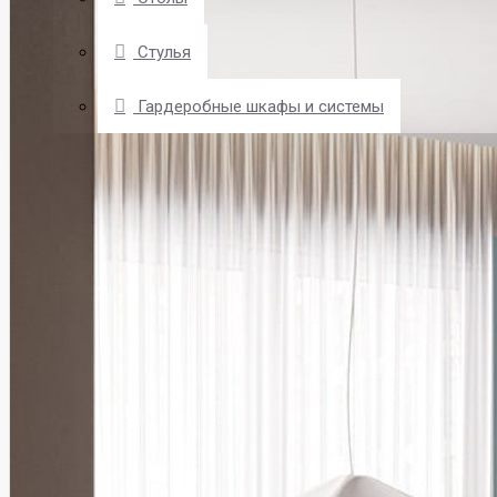
Стулья
Гардеробные шкафы и системы
О КОМПАНИИ
КУХНИ
ДОСТАВКА
ЗАКАЗ И ОПЛАТА
ОТВЕТЫ НА ВОПРОСЫ
СТАТЬИ
КОНТАКТЫ