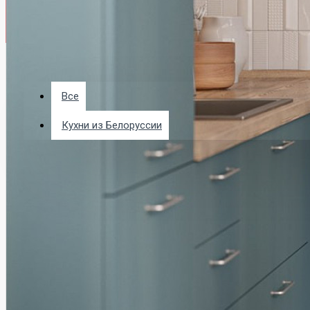
Все
Все
Кухни из Белоруссии