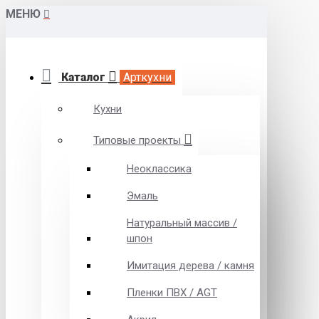
МЕНЮ
Каталог
Арткухни
Кухни
Типовые проекты
Неоклассика
Эмаль
Натуральный массив /
шпон
Имитация дерева / камня
Пленки ПВХ / AGT