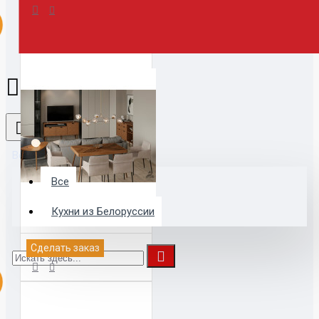
Все
Все
Кухни из Белоруссии
АМБЕР. ГОСТИНАЯ
Сделать заказ