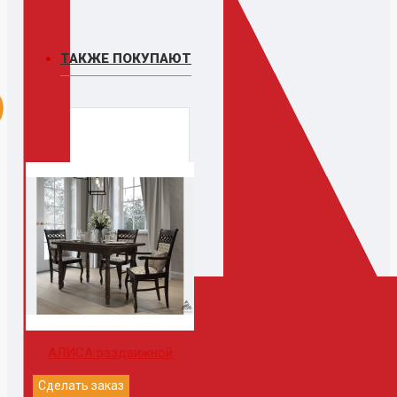
ТАКЖЕ ПОКУПАЮТ
АЛИСА раздвижной
Сделать заказ