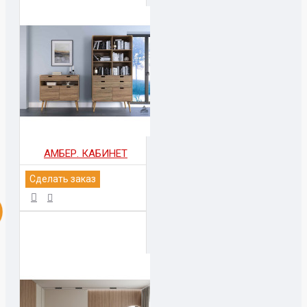
АМБЕР. КАБИНЕТ
Сделать заказ