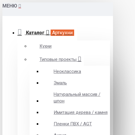
МЕНЮ
Каталог
Арткухни
Кухни
Типовые проекты
Неоклассика
Эмаль
Натуральный массив /
шпон
Имитация дерева / камня
Пленки ПВХ / AGT