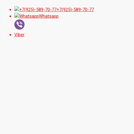
+7(925)-589-70-77
Whatsapp
Viber