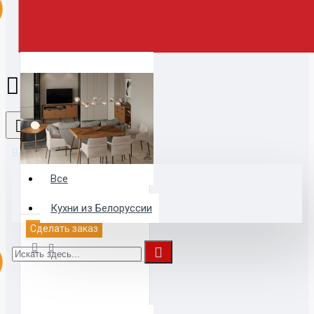
Все
Все
АМБЕР. ГОСТИНАЯ
Кухни из Белоруссии
Сделать заказ