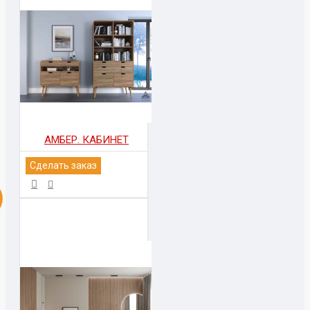
АМБЕР. КАБИНЕТ
Сделать заказ