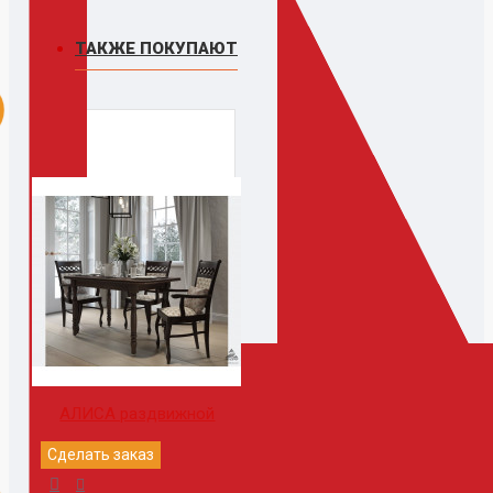
ТАКЖЕ ПОКУПАЮТ
АЛИСА раздвижной
Сделать заказ