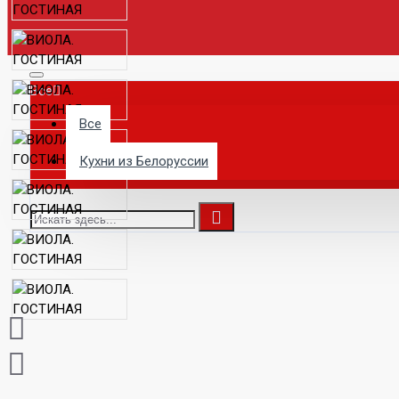
Все
Все
Кухни из Белоруссии