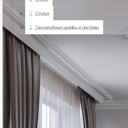
Стулья
Гардеробные шкафы и системы
О КОМПАНИИ
КУХНИ
ДОСТАВКА
ЗАКАЗ И ОПЛАТА
ОТВЕТЫ НА ВОПРОСЫ
СТАТЬИ
КОНТАКТЫ