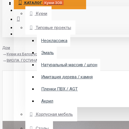
КАТАЛОГ
Кухни ЗОВ
Кухни
Типовые проекты
Неоклассика
Дом
Эмаль
Кухни из Белоруссии
ВИОЛА. ГОСТИНАЯ
Натуральный массив / шпон
Имитация дерева / камня
Пленки ПВХ / AGT
Акрил
Корпусная мебель
Столы