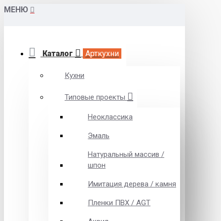
МЕНЮ
Каталог
Арткухни
Кухни
Типовые проекты
Неоклассика
Эмаль
Натуральный массив /
шпон
Имитация дерева / камня
Пленки ПВХ / AGT