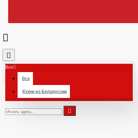
Все
Все
Кухни из Белоруссии