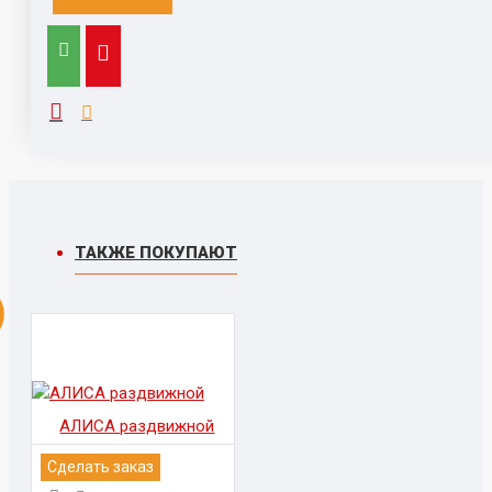
Выезд к заказчику для замера и расчета, с
компьютером, каталогами,
образцами, принтером - 1500 руб (при заключении
договора бесплатно)
ТАКЖЕ ПОКУПАЮТ
АЛИСА раздвижной
Сделать заказ