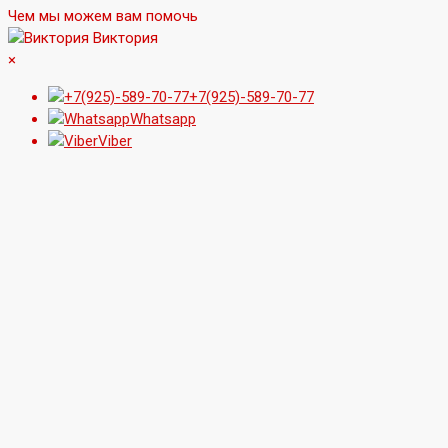
Чем мы можем вам помочь
Виктория
×
+7(925)-589-70-77
Whatsapp
Viber