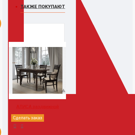
ТАКЖЕ ПОКУПАЮТ
АЛИСА раздвижной
Сделать заказ