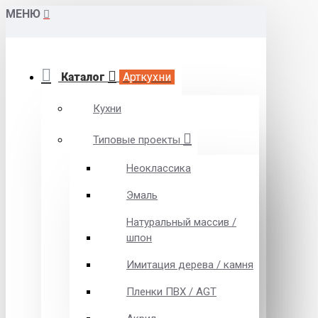
МЕНЮ
Каталог
Арткухни
Кухни
Типовые проекты
Неоклассика
Эмаль
Натуральный массив /
шпон
Имитация дерева / камня
Пленки ПВХ / AGT