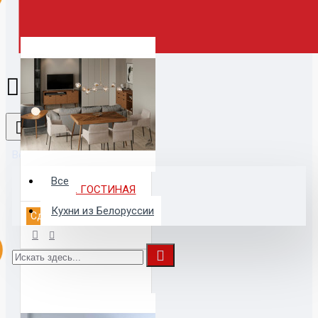
Все
Все
АМБЕР. ГОСТИНАЯ
Кухни из Белоруссии
Сделать заказ