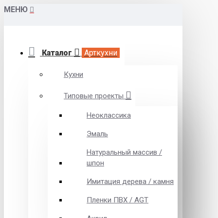
МЕНЮ
Каталог
Арткухни
Кухни
Типовые проекты
Неоклассика
Эмаль
Натуральный массив /
шпон
Имитация дерева / камня
Пленки ПВХ / AGT