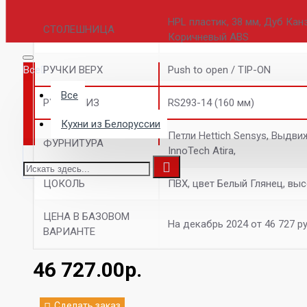
HPL пластик, 38 мм, Дуб Кан
СТОЛЕШНИЦА
Коричневый ABS
Все
РУЧКИ ВЕРХ
Push to open / TIP-ON
Все
РУЧКИ НИЗ
RS293-14 (160 мм)
Кухни из Белоруссии
Петли Hettich Sensys, Выдв
ФУРНИТУРА
InnoTech Atira,
ЦОКОЛЬ
ПВХ, цвет Белый Глянец, выс
ЦЕНА В БАЗОВОМ
На декабрь 2024 от 46 727 р
ВАРИАНТЕ
46 727.00р.
Сделать заказ