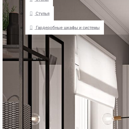
Стулья
Гардеробные шкафы и системы
О КОМПАНИИ
КУХНИ
ДОСТАВКА
ЗАКАЗ И ОПЛАТА
ОТВЕТЫ НА ВОПРОСЫ
СТАТЬИ
КОНТАКТЫ