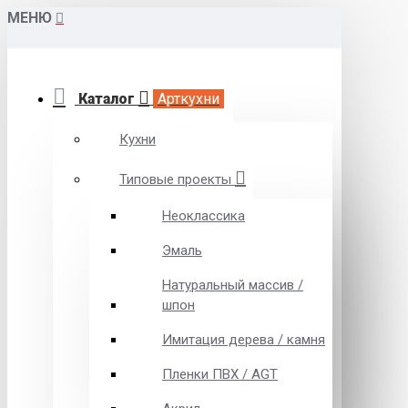
МЕНЮ
Каталог
Арткухни
Кухни
Типовые проекты
Неоклассика
Эмаль
Натуральный массив /
шпон
Имитация дерева / камня
Пленки ПВХ / AGT