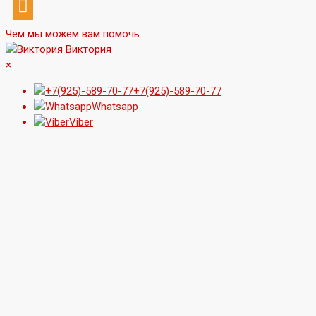
Чем мы можем вам помочь
Виктория
×
+7(925)-589-70-77
Whatsapp
Viber