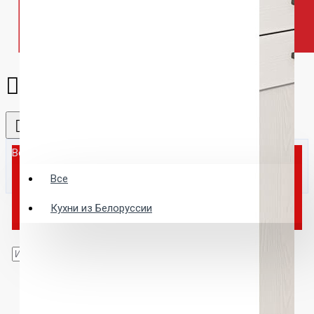
Все
Все
Кухни из Белоруссии