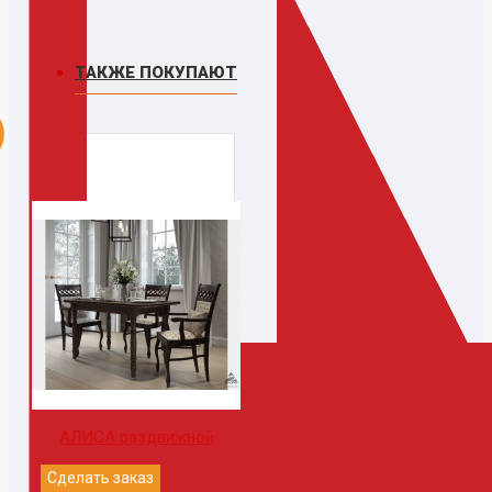
ТАКЖЕ ПОКУПАЮТ
АЛИСА раздвижной
Сделать заказ