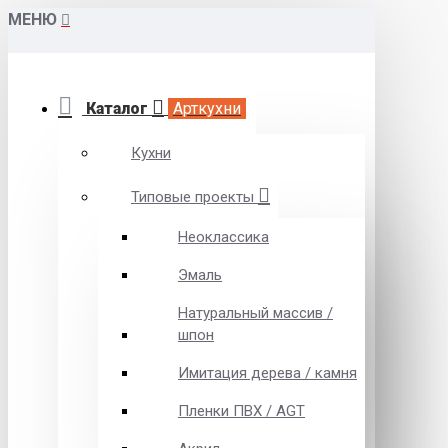
МЕНЮ
Каталог
Арткухни
Кухни
Типовые проекты
Неоклассика
Эмаль
Натуральный массив /
шпон
Имитация дерева / камня
Пленки ПВХ / AGT