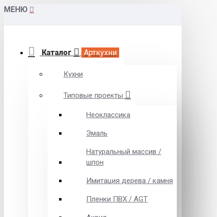
МЕНЮ
Каталог
Арткухни
Кухни
Типовые проекты
Неоклассика
Эмаль
Натуральный массив /
шпон
Имитация дерева / камня
Пленки ПВХ / AGT