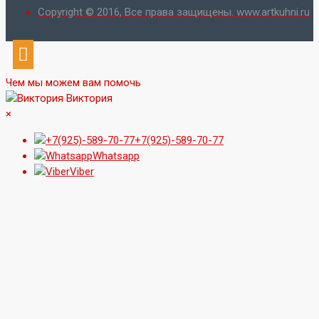
Copyright © 2016, Все права защищены. www.artkuhni.ru
Чем мы можем вам помочь
Виктория
×
+7(925)-589-70-77
Whatsapp
Viber