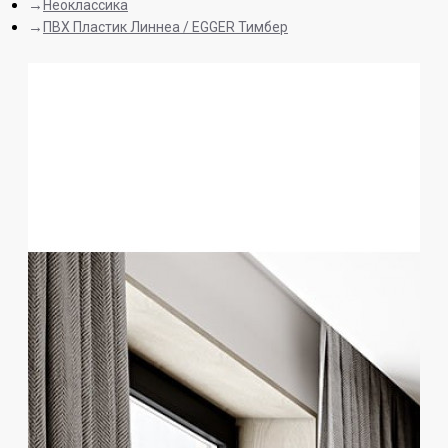
Неоклассика
ПВХ Пластик Линнеа / EGGER Тимбер