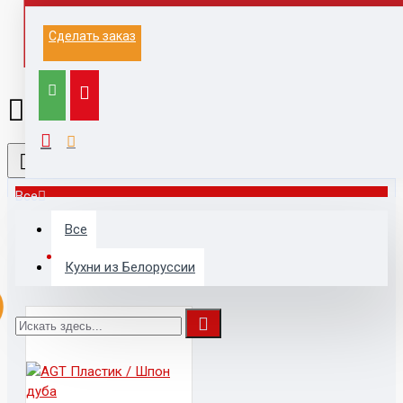
Информация на данном сайте не является
Сделать заказ
публичной офертой.
Выезд к заказчику для замера и расчета, с
компьютером, каталогами,
образцами, принтером - 1500 руб (при заключении
договора бесплатно)
Все
Все
ТАКЖЕ ПОКУПАЮТ
Кухни из Белоруссии