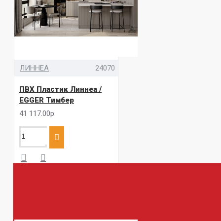
ЛИННЕА
24070
ПВХ Пластик Линнеа /
EGGER Тимбер
41 117.00р.