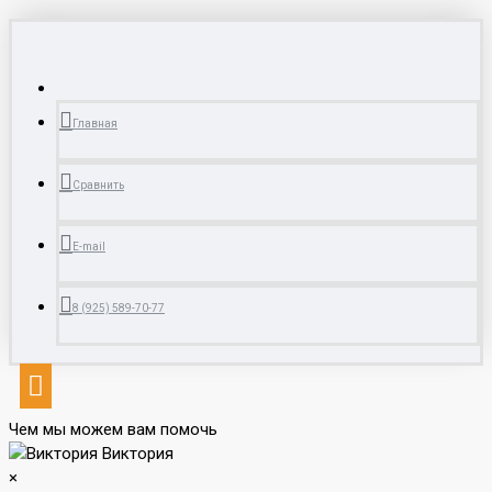
Главная
Сравнить
E-mail
8 (925) 589-70-77
Чем мы можем вам помочь
Виктория
×