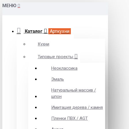
МЕНЮ
Каталог
Арткухни
Кухни
Типовые проекты
Неоклассика
Эмаль
Натуральный массив /
шпон
Имитация дерева / камня
Пленки ПВХ / AGT