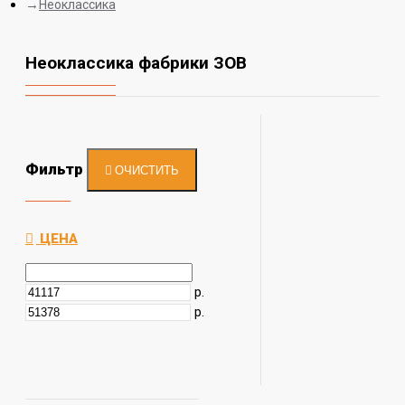
Неоклассика
Неоклассика фабрики ЗОВ
Фильтр
ОЧИСТИТЬ
ЦЕНА
р.
р.