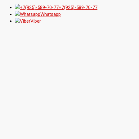
+7(925)-589-70-77
Whatsapp
Viber