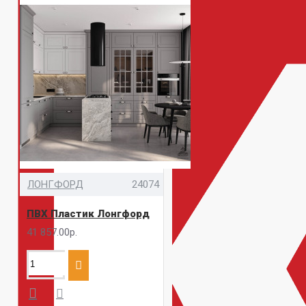
ЛОНГФОРД
24074
ПВХ Пластик Лонгфорд
41 857.00р.