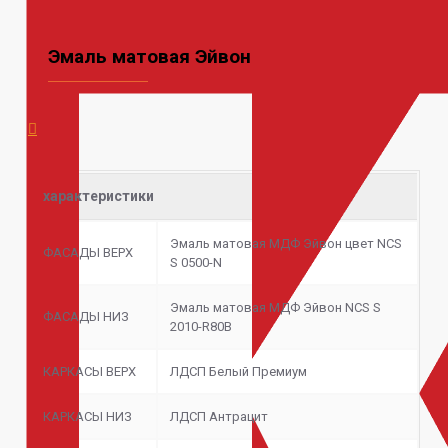
Эмаль матовая Эйвон
характеристики
Эмаль матовая МДФ Эйвон цвет NCS
ФАСАДЫ ВЕРХ
S 0500-N
Эмаль матовая МДФ Эйвон NCS S
ФАСАДЫ НИЗ
2010-R80B
КАРКАСЫ ВЕРХ
ЛДСП Белый Премиум
КАРКАСЫ НИЗ
ЛДСП Антрацит