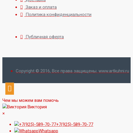
Заказ и оплата
Политика конфиденциальности
Публичная оферта
Copyright © 2016, Все права защищены. www.artkuhni.ru
Чем мы можем вам помочь
Виктория
×
+7(925)-589-70-77
Whatsapp