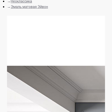
Неоклассика
Эмаль матовая Эйвон