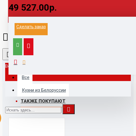
49 527.00р.
Информация на данном сайте не является
Сделать заказ
публичной офертой.
Выезд к заказчику для замера и расчета, с
компьютером, каталогами,
образцами, принтером - 1500 руб (при заключении
договора бесплатно)
Все
Все
Кухни из Белоруссии
ТАКЖЕ ПОКУПАЮТ