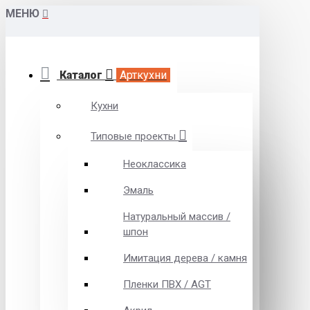
МЕНЮ
Каталог
Арткухни
Кухни
Типовые проекты
Неоклассика
Эмаль
Натуральный массив /
шпон
Имитация дерева / камня
Пленки ПВХ / AGT