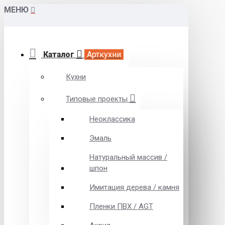
МЕНЮ
Каталог
Арткухни
Кухни
Типовые проекты
Неоклассика
Эмаль
Натуральный массив /
шпон
Имитация дерева / камня
Пленки ПВХ / AGT