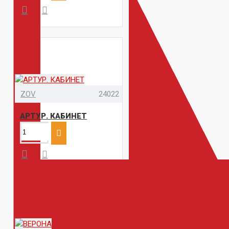
ZOV
24022
АРТУР. КАБИНЕТ