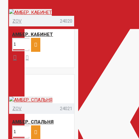
ZOV
24020
АМБЕР. КАБИНЕТ
ZOV
24021
АМБЕР. СПАЛЬНЯ