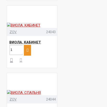
ZOV
24043
ВИОЛА. КАБИНЕТ
ZOV
24044