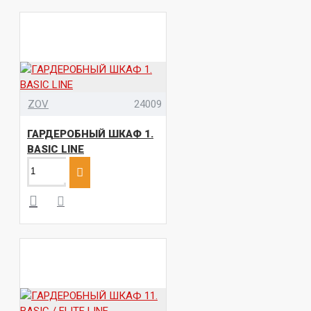
ZOV
24009
ГАРДЕРОБНЫЙ ШКАФ 1.
BASIC LINE