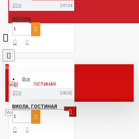
ZOV
24134
ВЕРОНА
Все
Все
Кухни из Белоруссии
ZOV
24042
ВИОЛА. ГОСТИНАЯ