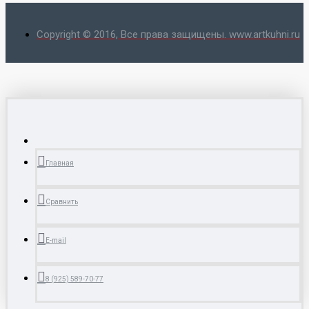
Copyright © 2016, Все права защищены. www.artkuhni.ru
Главная
Сравнить
E-mail
8 (925) 589-70-77