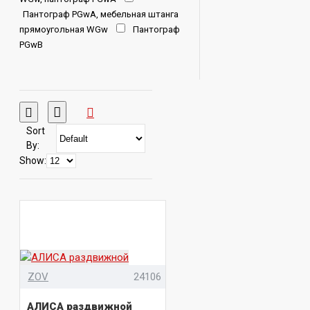
Пантограф PGwA, мебельная штанга
прямоугольная WGw
Пантограф
PGwB
Sort
By:
Show:
ZOV
24106
АЛИСА раздвижной