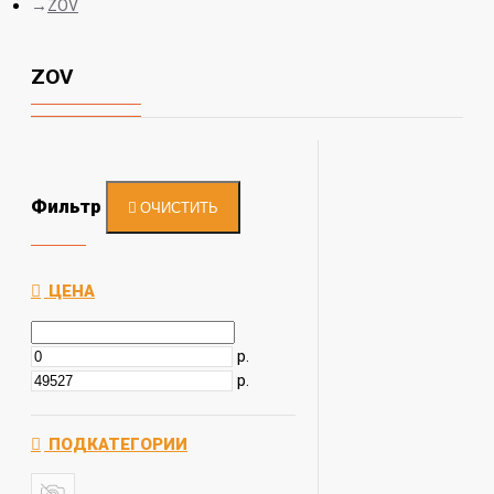
ZOV
ZOV
Фильтр
ОЧИСТИТЬ
ЦЕНА
р.
р.
ПОДКАТЕГОРИИ