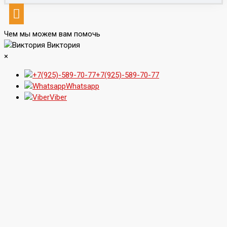
Чем мы можем вам помочь
Виктория
×
+7(925)-589-70-77
Whatsapp
Viber