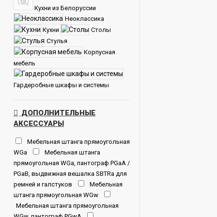
Кухни из Белоруссии
Неоклассика
Кухни
Столы
Стулья
Корпусная
мебель
Гардеробные шкафы и системы
ДОПОЛНИТЕЛЬНЫЕ
АКСЕССУАРЫ
Мебельная штанга прямоугольная
WGa
Мебельная штанга
прямоугольная WGa, пантограф PGaA /
PGaB, выдвижная вешалка SBTRa для
ремней и галстуков
Мебельная
штанга прямоугольная WGw
Мебельная штанга прямоугольная
WGw, пантограф PGwA